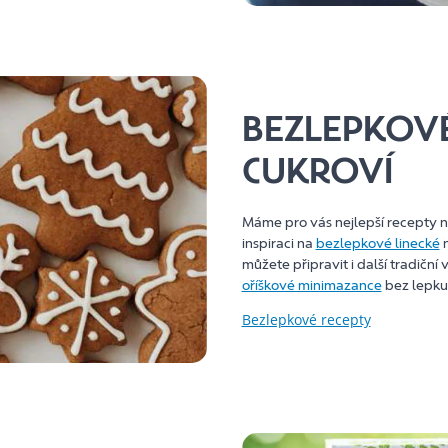
BEZLEPKOVÉ
CUKROVÍ
Máme pro vás nejlepší recepty 
inspiraci na
bezlepkové linecké
můžete připravit i další tradiční
oříškové minimazance
bez lepku
Bezlepkové recepty