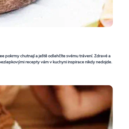
ree pokrmy chutnají a ještě odlehčíte svému trávení. Zdravé a
 bezlepkovými recepty vám v kuchyni inspirace nikdy nedojde.