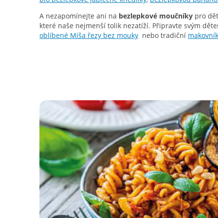
A nezapomínejte ani na
bezlepkové moučníky
pro děti
které naše nejmenší tolik nezatíží. Připravte svým dě
oblíbené Míša řezy bez mouky
nebo tradiční
makovník