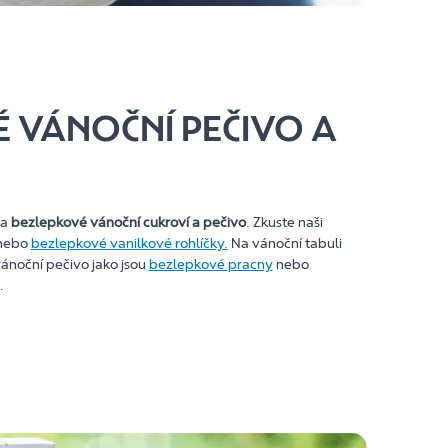
 VÁNOČNÍ PEČIVO A
na
bezlepkové vánoční cukroví a pečivo
. Zkuste naši
nebo
bezlepkové vanilkové rohlíčky.
Na vánoční tabuli
 vánoční pečivo jako jsou
bezlepkové pracny
nebo
.