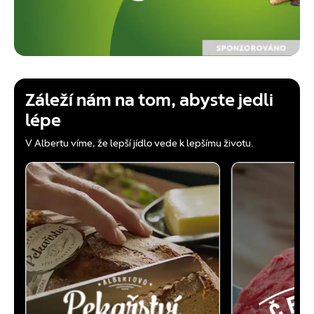
Záleží nám na tom, abyste jedli
lépe
V Albertu víme, že lepší jídlo vede k lepšímu životu.