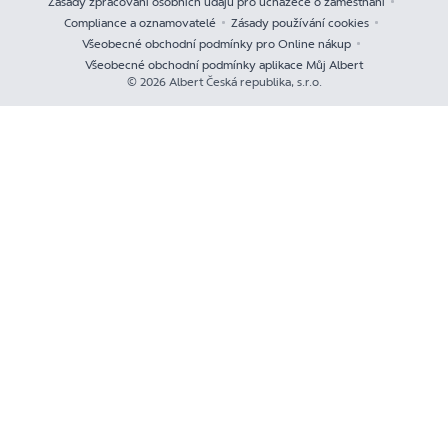
Zásady zpracování osobních údajů pro uchazeče o zaměstnání
Compliance a oznamovatelé
Zásady používání cookies
Všeobecné obchodní podmínky pro Online nákup
Všeobecné obchodní podmínky aplikace Můj Albert
© 2026 Albert Česká republika, s.r.o.