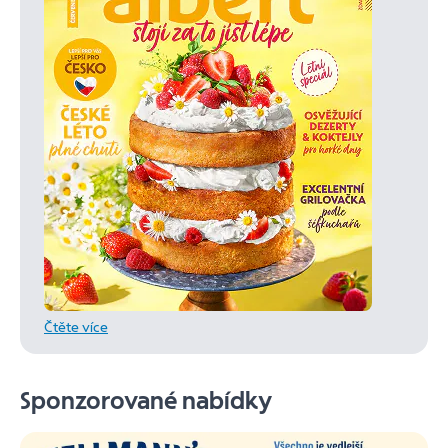
Čtěte více
Sponzorované nabídky