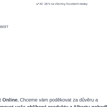
Až -28 % na všechny Excellent steaky
LBERT
t Online.
Chceme vám poděkovat za důvěru a