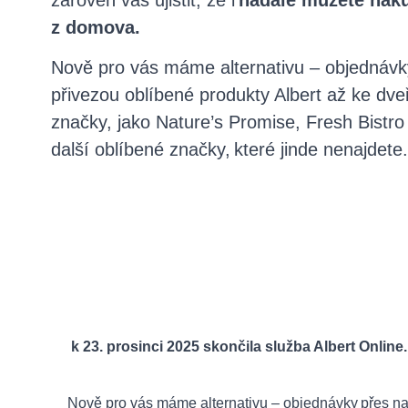
zároveň vás ujistit, že i
nadále můžete naku
z domova.
Nově pro vás máme alternativu – objednávk
přivezou oblíbené produkty Albert až ke dveř
značky, jako Nature’s Promise, Fresh Bistro
další oblíbené značky, které jinde nenajdete
k 23. prosinci 2025 skončila služba Albert Online.
Nově pro vás máme alternativu – objednávky přes n