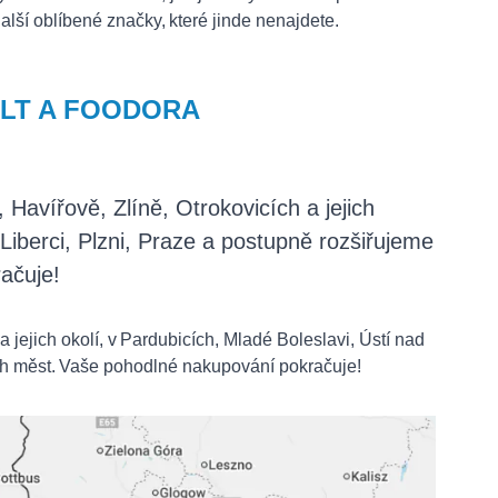
lší oblíbené značky, které jinde nenajdete.
OLT A FOODORA
Havířově, Zlíně, Otrokovicích a jejich
Liberci, Plzni, Praze a postupně rozšiřujeme
račuje!
 jejich okolí, v Pardubicích, Mladé Boleslavi, Ústí nad
ích měst. Vaše pohodlné nakupování pokračuje!