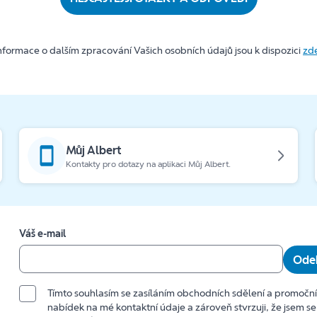
nformace o dalším zpracování Vašich osobních údajů jsou k dispozici
zd
Můj Albert
Kontakty pro dotazy na aplikaci Můj Albert.
Váš e-mail
Odeb
Tímto souhlasím se zasíláním obchodních sdělení a promočn
nabídek na mé kontaktní údaje a zároveň stvrzuji, že jsem se