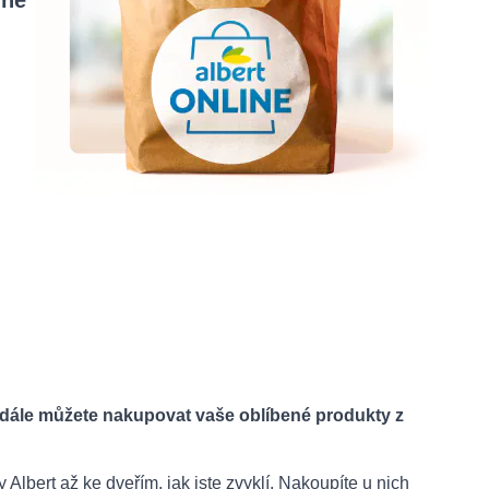
lně
dále můžete nakupovat vaše oblíbené produkty z
 Albert až ke dveřím, jak jste zvyklí. Nakoupíte u nich