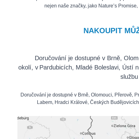
nejen naše značky, jako Nature’s Promise, 
NAKOUPIT MŮŽ
Doručování je dostupné v Brně, Olomou
okolí, v Pardubicích, Mladé Boleslavi, Ústí
službu
Doručování je dostupné v Brně, Olomouci, Přerově, Pros
Labem, Hradci Králové, Českých Budějovicích,