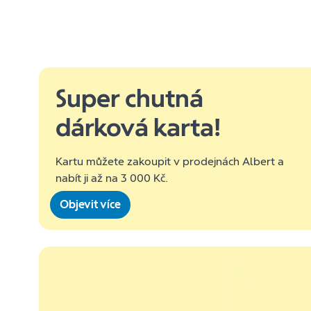
Super chutná
dárková karta!
Kartu můžete zakoupit v prodejnách Albert a
nabít ji až na 3 000 Kč.
Objevit více