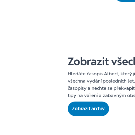
Zobrazit vše
Hledáte časopis Albert, který 
všechna vydání posledních let
časopisy a nechte se překvapit
tipy na vaření a zábavným ob
Zobrazit archiv