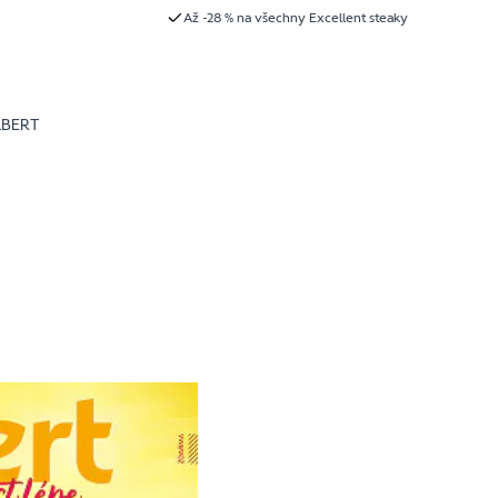
Až -28 % na všechny Excellent steaky
LBERT