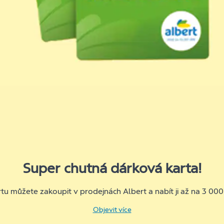
Super chutná dárková karta!
tu můžete zakoupit v prodejnách Albert a nabít ji až na 3 000
Objevit více