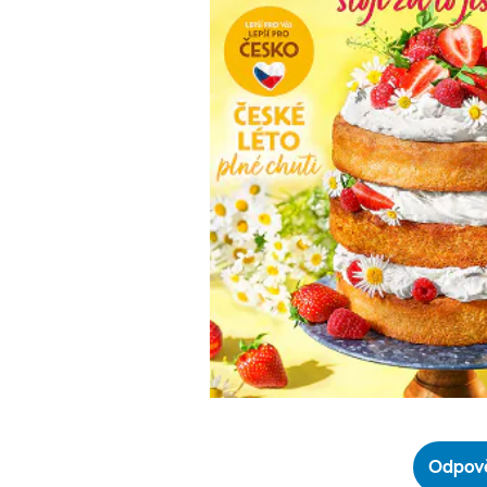
Odpově