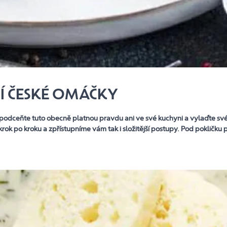
NÍ ČESKÉ OMÁČKY
odceňte tuto obecně platnou pravdu ani ve své kuchyni a vylaďte své
rok po kroku a zpřístupníme vám tak i složitější postupy. Pod pokličku