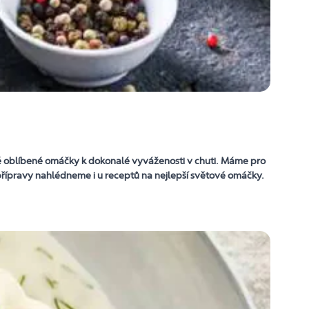
 oblíbené omáčky k dokonalé vyváženosti v chuti. Máme pro
 přípravy nahlédneme i u receptů na nejlepší světové omáčky.