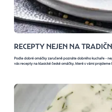
RECEPTY NEJEN NA TRADIČ
Podle dobré omáčky zaručeně poznáte dobrého kuchaře - nep
vás recepty na klasické české omáčky, které s vámi projdeme k