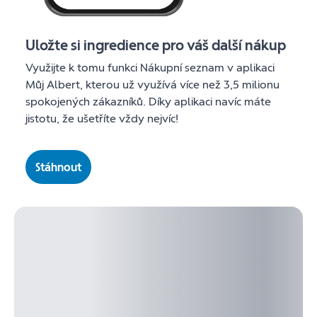
Uložte si ingredience pro váš další nákup
Využijte k tomu funkci Nákupní seznam v aplikaci
Můj Albert, kterou už využívá více než 3,5 milionu
spokojených zákazníků. Díky aplikaci navíc máte
jistotu, že ušetříte vždy nejvíc!
Stáhnout