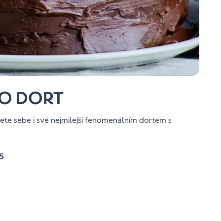
O DORT
te sebe i své nejmilejší fenomenálním dortem s
5