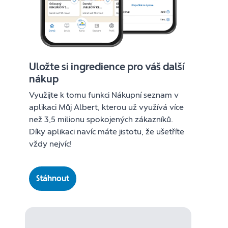
Uložte si ingredience pro váš další
nákup
Využijte k tomu funkci Nákupní seznam v
aplikaci Můj Albert, kterou už využívá více
než 3,5 milionu spokojených zákazníků.
Díky aplikaci navíc máte jistotu, že ušetříte
vždy nejvíc!
Stáhnout