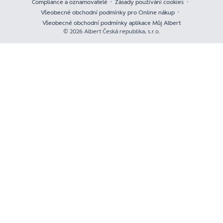
Compliance a oznamovatelé
Zásady používání cookies
Všeobecné obchodní podmínky pro Online nákup
Všeobecné obchodní podmínky aplikace Můj Albert
© 2026 Albert Česká republika, s.r.o.