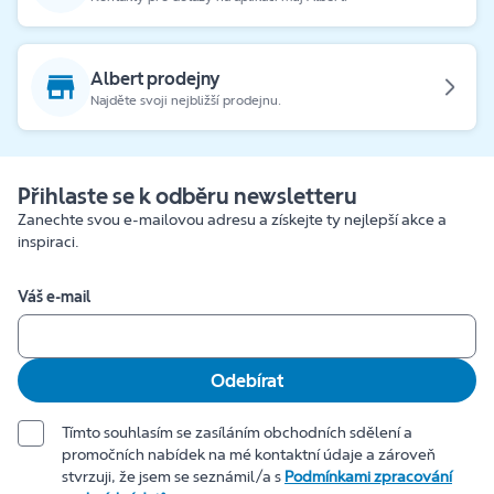
Albert prodejny
Najděte svoji nejbližší prodejnu.
Přihlaste se k odběru newsletteru
Zanechte svou e-mailovou adresu a získejte ty nejlepší akce a
inspiraci.
Váš e-mail
Odebírat
Tímto souhlasím se zasíláním obchodních sdělení a
promočních nabídek na mé kontaktní údaje a zároveň
stvrzuji, že jsem se seznámil/a s
Podmínkami zpracování