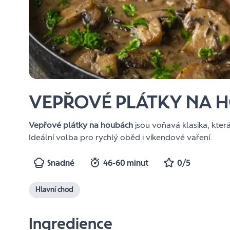
VEPŘOVÉ PLÁTKY NA 
Vepřové plátky na houbách
jsou voňavá klasika, kte
Ideální volba pro rychlý oběd i víkendové vaření.
Snadné
46-60 minut
0/5
Hlavní chod
Ingredience