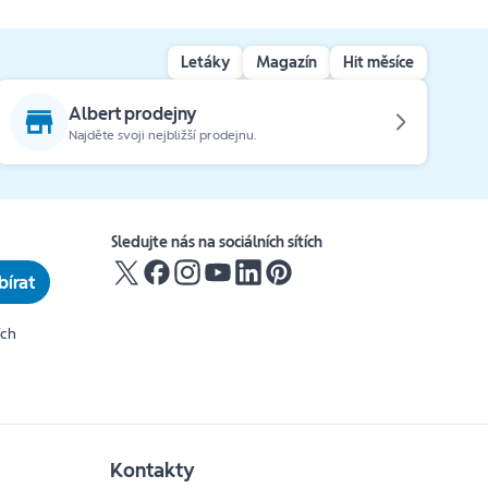
Letáky
Magazín
Hit měsíce
Albert prodejny
Najděte svoji nejbližší prodejnu.
Sledujte nás na sociálních sítích
írat
ích
Kontakty