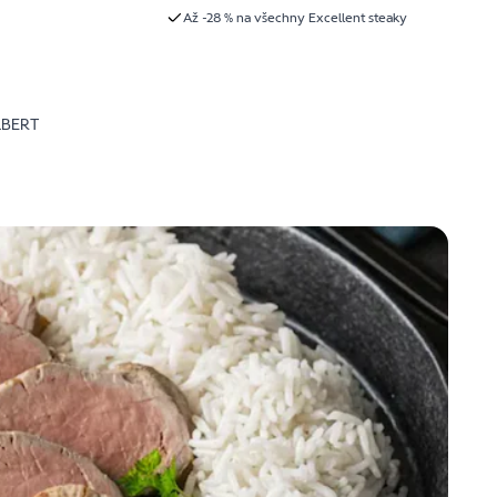
Až -28 % na všechny Excellent steaky
LBERT