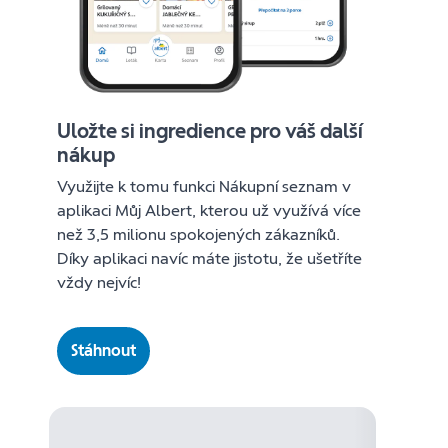
Uložte si ingredience pro váš další
nákup
Využijte k tomu funkci Nákupní seznam v
aplikaci Můj Albert, kterou už využívá více
než 3,5 milionu spokojených zákazníků.
Díky aplikaci navíc máte jistotu, že ušetříte
vždy nejvíc!
Stáhnout