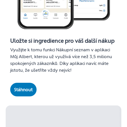
Uložte si ingredience pro váš další nákup
Využijte k tomu funkci Nákupní seznam v aplikaci
Můj Albert, kterou už využívá více než 3,5 milionu
spokojených zákazníků. Díky aplikaci navíc máte
jistotu, že ušetříte vždy nejvíc!
Stáhnout