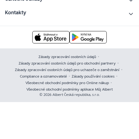
Kontakty
Zásady zpracování osobních údajů
Zásady zpracování osobních údajů pro obchodní partnery
Zásady zpracování osobních údajů pro uchazeče o zaměstnání
Compliance a oznamovatelé
Zásady používání cookies
Všeobecné obchodní podmínky pro Online nákup
Všeobecné obchodní podmínky aplikace Můj Albert
© 2026 Albert Česká republika, s.r.o.