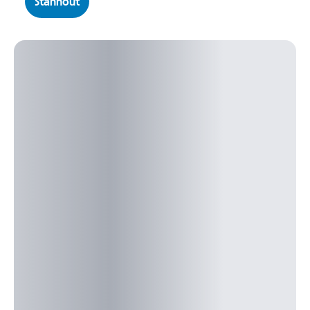
Stáhnout