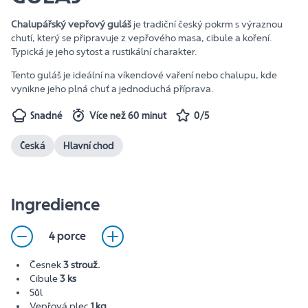
Chalupářský vepřový guláš
je tradiční český pokrm s výraznou
chutí, který se připravuje z vepřového masa, cibule a koření.
Typická je jeho sytost a rustikální charakter.
Tento guláš je ideální na víkendové vaření nebo chalupu, kde
vynikne jeho plná chuť a jednoduchá příprava.
Snadné
Více než 60 minut
0/5
Česká
Hlavní chod
Ingredience
4 porce
Česnek
3 strouž.
Cibule
3 ks
Sůl
Vepřová plec
1 kg