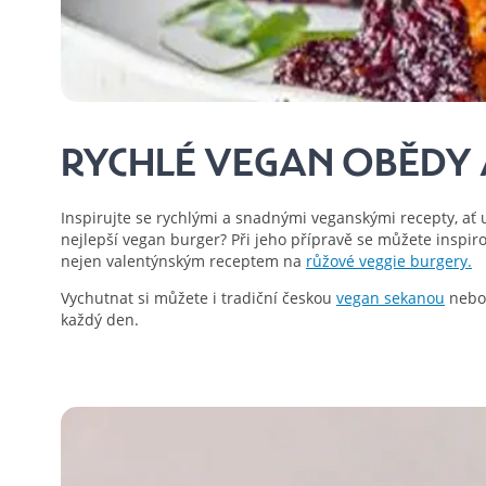
RYCHLÉ VEGAN OBĚDY 
Inspirujte se rychlými a snadnými veganskými recepty, ať 
nejlepší vegan burger? Při jeho přípravě se můžete inspir
nejen valentýnským receptem na
růžové veggie burgery.
Vychutnat si můžete i tradiční českou
vegan sekanou
nebo
každý den.