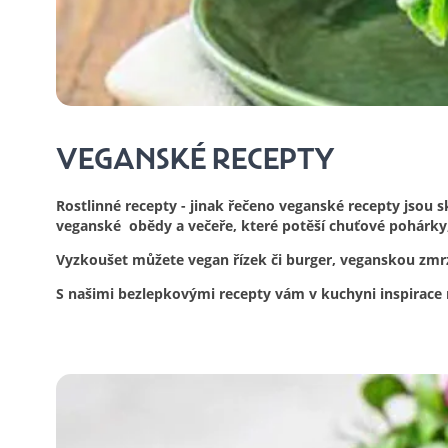
VEGANSKÉ RECEPTY
Rostlinné recepty - jinak řečeno veganské recepty jsou
veganské obědy a večeře, které potěší chuťové pohárky, 
Vyzkoušet můžete vegan řízek či burger, veganskou zmrzk
S našimi bezlepkovými recepty vám v kuchyni inspirace 