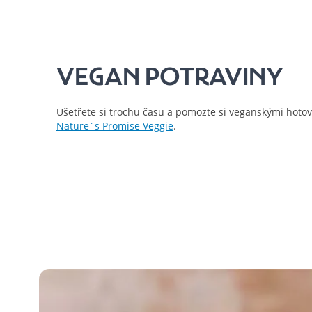
VEGAN POTRAVINY
Ušetřete si trochu času a pomozte si veganskými hot
Nature´s Promise Veggie
.