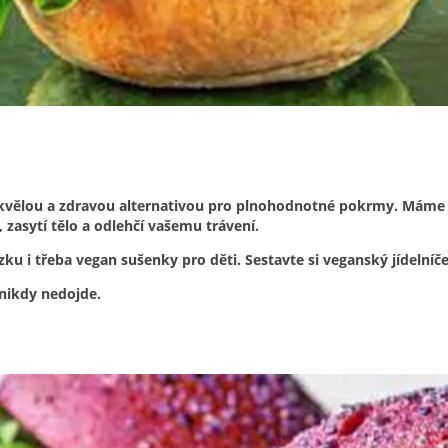
 skvělou a zdravou alternativou pro plnohodnotné pokrmy. Máme p
zasytí tělo a odlehčí vašemu trávení.
u i třeba vegan sušenky pro děti. Sestavte si veganský jídelníče
nikdy nedojde.