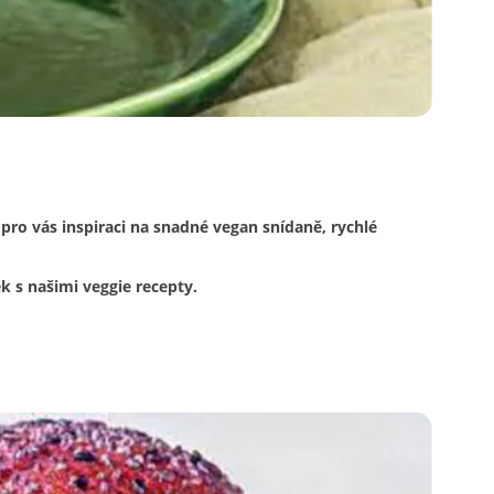
ro vás inspiraci na snadné vegan snídaně, rychlé
k s našimi veggie recepty.