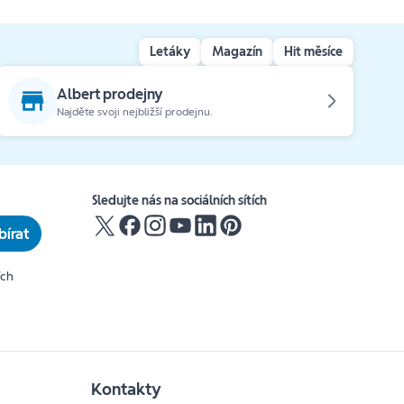
Letáky
Magazín
Hit měsíce
Albert prodejny
Najděte svoji nejbližší prodejnu.
Sledujte nás na sociálních sítích
írat
ích
Kontakty