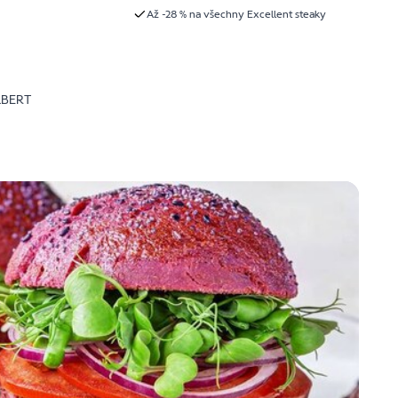
Až -28 % na všechny Excellent steaky
LBERT