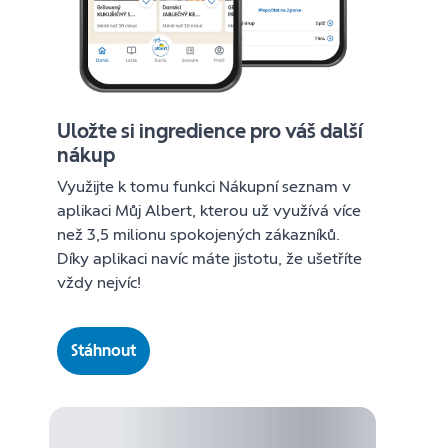
Uložte si ingredience pro váš další
nákup
Využijte k tomu funkci Nákupní seznam v
aplikaci Můj Albert, kterou už využívá více
než 3,5 milionu spokojených zákazníků.
Díky aplikaci navíc máte jistotu, že ušetříte
vždy nejvíc!
Stáhnout