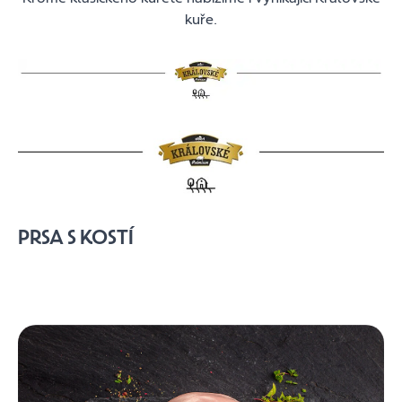
kuře.
PRSA S KOSTÍ