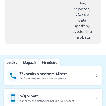
dnů,
nejpozději
však do
data
spotřeby
uvedeného
na obalu
Letáky
Magazín
Hit měsíce
Zákaznická podpora Albert
Potřebujete poradit? Kontaktujte nás.
Můj Albert
Kontakty pro dotazy na aplikaci Můj Albert.