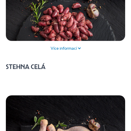
Více informací
Poznejte kuřecí srdíčka. Mají výbornou chuť a obsahují
STEHNA CELÁ
hodně bílkovin. Hodí se na všechny druhy úprav od
polévek přes grilované špízy až po guláš. Výborná jsou
také restovaná na cibulce nebo marinovaná.