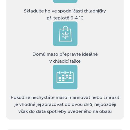
Skladujte ho ve spodní části chladničky
při teplotě 0-4 ˚C
Domů maso přepravte ideálně
v chladicí tašce
Pokud se nechystáte maso marinovat nebo zmrazit
je vhodné jej zpracovat do dvou dnů, nejpozději
však do data spotřeby uvedeného na obalu