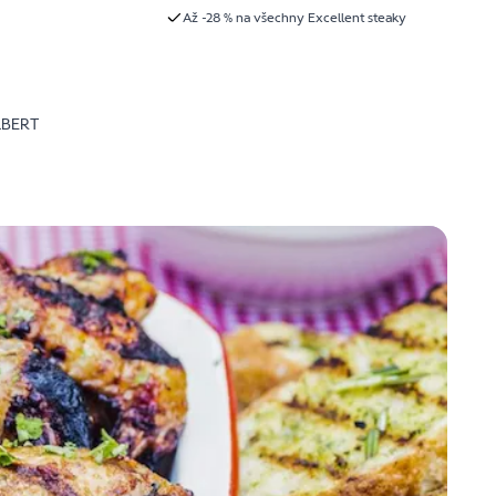
Až -28 % na všechny Excellent steaky
LBERT