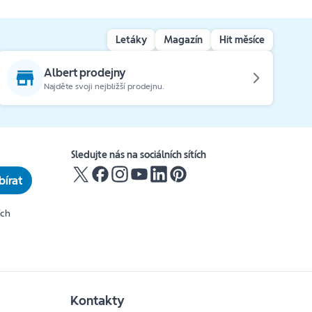
Letáky
Magazín
Hit měsíce
Albert prodejny
Najděte svoji nejbližší prodejnu.
Sledujte nás na sociálních sítích
írat
ích
Kontakty