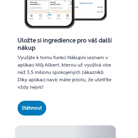
Uložte si ingredience pro váš další
nákup
Využijte k tomu funkci Nákupní seznam v
aplikaci Můj Albert, kterou už využívá více
než 3,5 milionu spokojených zákazníků.
Díky aplikaci navíc máte jistotu, že ušetříte
vždy nejvíc!
Stáhnout