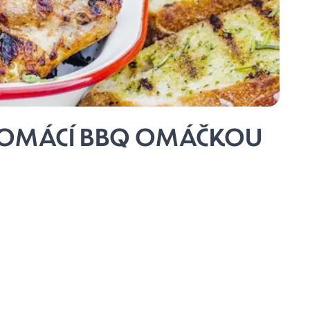
 DOMÁCÍ BBQ OMÁČKOU