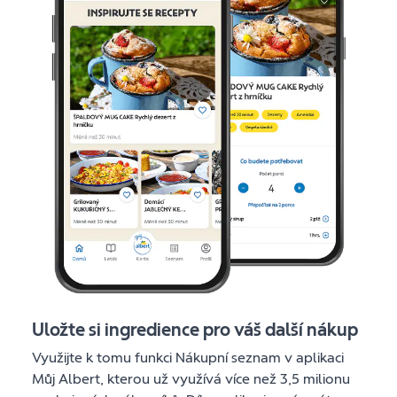
Uložte si ingredience pro váš další nákup
Využijte k tomu funkci Nákupní seznam v aplikaci
Můj Albert, kterou už využívá více než 3,5 milionu