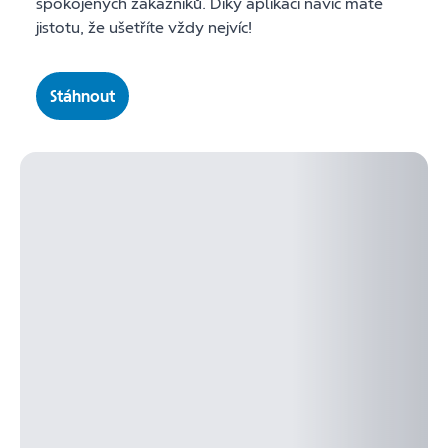
spokojených zákazníků. Díky aplikaci navíc máte
jistotu, že ušetříte vždy nejvíc!
Stáhnout