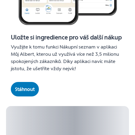
Uložte si ingredience pro váš další nákup
Využijte k tomu funkci Nákupní seznam v aplikaci
Můj Albert, kterou už využívá více než 3,5 milionu
spokojených zákazníků. Díky aplikaci navíc máte
jistotu, že ušetříte vždy nejvíc!
Stáhnout