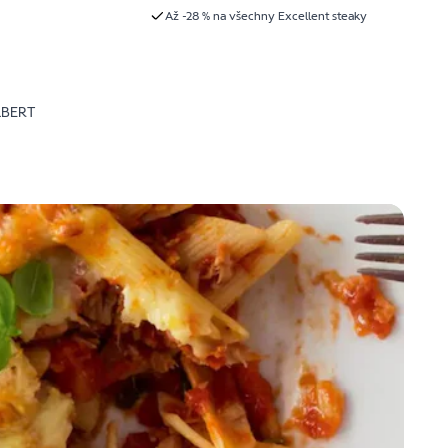
Až -28 % na všechny Excellent steaky
LBERT