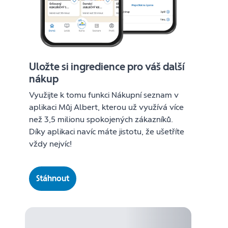
Uložte si ingredience pro váš další
nákup
Využijte k tomu funkci Nákupní seznam v
aplikaci Můj Albert, kterou už využívá více
než 3,5 milionu spokojených zákazníků.
Díky aplikaci navíc máte jistotu, že ušetříte
vždy nejvíc!
Stáhnout