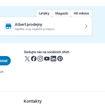
Letáky
Magazín
Hit měsíce
Albert prodejny
Najděte svoji nejbližší prodejnu.
Sledujte nás na sociálních sítích
írat
ích
Kontakty