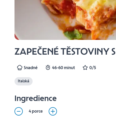
ZAPEČENÉ TĚSTOVINY 
Snadné
46-60 minut
0/5
Italská
Ingredience
4 porce