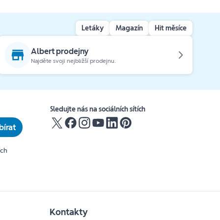
Letáky
Magazín
Hit měsíce
Albert prodejny
Najděte svoji nejbližší prodejnu.
Sledujte nás na sociálních sítích
írat
ích
Kontakty