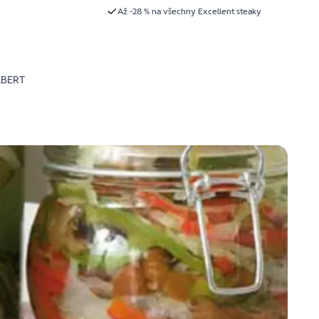
Až -28 % na všechny Excellent steaky
LBERT