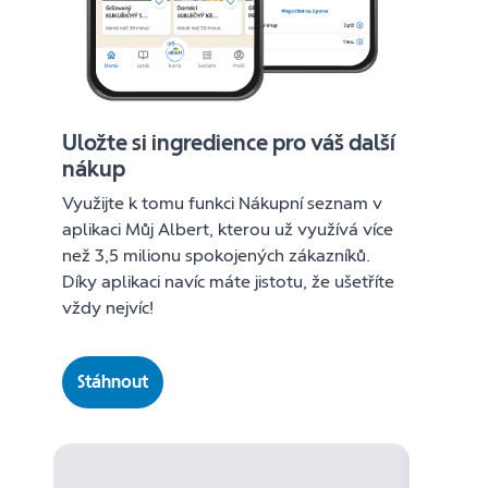
Uložte si ingredience pro váš další
nákup
Využijte k tomu funkci Nákupní seznam v
aplikaci Můj Albert, kterou už využívá více
než 3,5 milionu spokojených zákazníků.
Díky aplikaci navíc máte jistotu, že ušetříte
vždy nejvíc!
Stáhnout