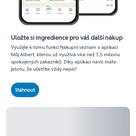
Uložte si ingredience pro váš další nákup
Využijte k tomu funkci Nákupní seznam v aplikaci
Můj Albert, kterou už využívá více než 3,5 milionu
spokojených zákazníků. Díky aplikaci navíc máte
jistotu, že ušetříte vždy nejvíc!
Stáhnout