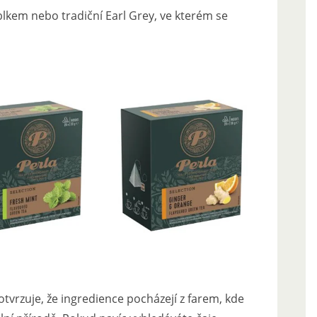
ablkem nebo tradiční Earl Grey, ve kterém se
potvrzuje, že ingredience pocházejí z farem, kde