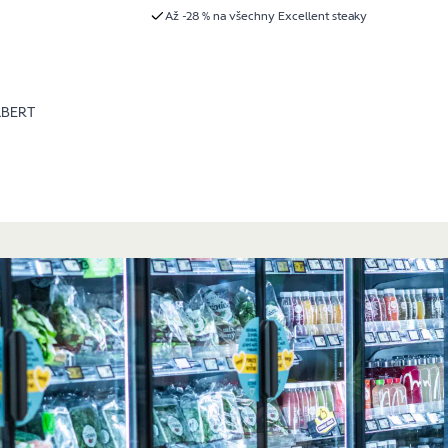
Až -28 % na všechny Excellent steaky
LBERT