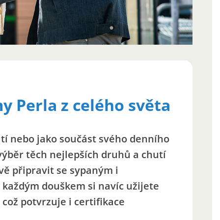
 Perla z celého světa
řátí nebo jako součást svého denního
 výběr těch nejlepších druhů a chutí
vě připravit se sypaným i
 každým douškem si navíc užijete
což potvrzuje i certifikace