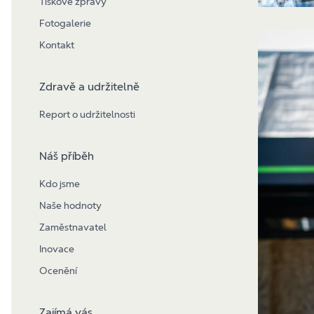
Tiskové zprávy
Fotogalerie
Kontakt
Zdravě a udržitelně
Report o udržitelnosti
Náš příběh
Kdo jsme
Naše hodnoty
Zaměstnavatel
Inovace
Ocenění
Zajímá vás