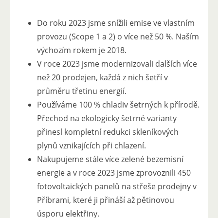
Do roku 2023 jsme snížili emise ve vlastním
provozu (Scope 1 a 2) o více než 50 %. Naším
výchozím rokem je 2018.
V roce 2023 jsme modernizovali dalších více
než 20 prodejen, každá z nich šetří v
průměru třetinu energií.
Používáme 100 % chladiv šetrných k přírodě.
Přechod na ekologicky šetrné varianty
přinesl kompletní redukci skleníkových
plynů vznikajících při chlazení.
Nakupujeme stále více zelené bezemisní
energie a v roce 2023 jsme zprovoznili 450
fotovoltaických panelů na střeše prodejny v
Příbrami, které ji přináší až pětinovou
úsporu elektřiny.