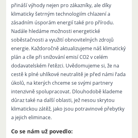
přináší výhody nejen pro zákazníky, ale díky
klimaticky šetrným technologiím chlazení a
zásadním úsporám energií také pro přírodu.
Nadále hledáme možnosti energetické
soběstačnosti a využití obnovitelných zdrojů
energie. Každoročně aktualizujeme náš klimatický
plán a cíle při snižování emisí CO2 v celém
dodavatelském řetězci. Uvědomujeme si, že na
cestě k plné uhlíkové neutralitě je před námi řada
úkolů, na kterých chceme se svými partnery
intenzivně spolupracovat. Dlouhodobě klademe
důraz také na další oblasti, jež nesou skrytou
klimatickou zátěž, jako jsou potravinové přebytky
a jejich eliminace.
Co se nám už povedlo: