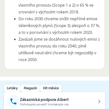
vlastního provozu (Scope 1 a 2) o 65 % ve
srovnání s výchozím rokem 2018.
Do roku 2030 chceme snížit nepřímé emise
skleníkových plynů (Scope 3) alespoň o 37 %,
a to v porovnání s výchozím rokem 2020.
Zavázali jsme se dosáhnout nulových emisí z
vlastního provozu do roku 2040, plně
uhlíkově neutrální chceme být nejpozději v
roce 2050.
Letáky
Magazín
Hit měsíce
Zákaznická podpora Albert
Potřebujete poradit? Kontaktujte nás.