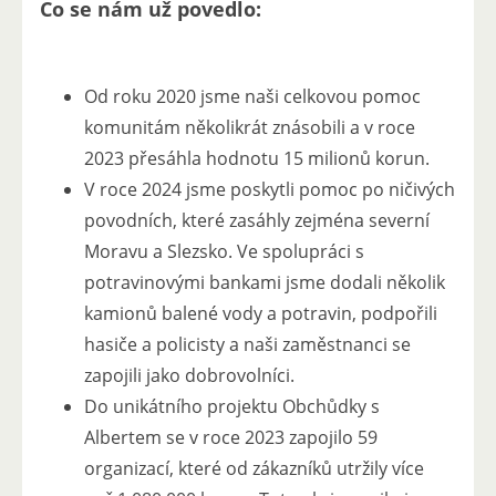
Co se nám už povedlo:
Od roku 2020 jsme naši celkovou pomoc
komunitám několikrát znásobili a v roce
2023 přesáhla hodnotu 15 milionů korun.
V roce 2024 jsme poskytli pomoc po ničivých
povodních, které zasáhly zejména severní
Moravu a Slezsko. Ve spolupráci s
potravinovými bankami jsme dodali několik
kamionů balené vody a potravin, podpořili
hasiče a policisty a naši zaměstnanci se
zapojili jako dobrovolníci.
Do unikátního projektu Obchůdky s
Albertem se v roce 2023 zapojilo 59
organizací, které od zákazníků utržily více