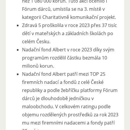
než 1 080 000 korun. Tuto akci ocenilo i
Fórum dárců, umístila se na 3. místě v
kategorii Charitativně komunikační projekt.
Zdravá 5 proškolila v roce 2023 přes 37 tisíc
dětí v mateřských a základních školách po
celém Česku.
Nadační fond Albert v roce 2023 díky svým
programům rozdělil částku bezmála 10
milionů korun.
Nadační fond Albert patří mezi TOP 25
firemních nadací a fondů z celé České
republiky a podle žebříčku platformy Fórum
dárců je dlouhodobě jedničkou v
maloobchodu. V celkovém ratingu podle
objemu rozdělených prostředků za rok 2023
mu mezi firemními nadacemi a fondy patří