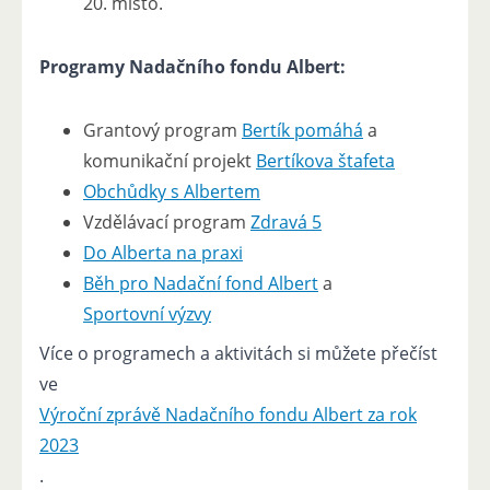
20. místo.
Programy Nadačního fondu Albert:
Grantový program
Bertík pomáhá
a
komunikační projekt
Bertíkova štafeta
Obchůdky s Albertem
Vzdělávací program
Zdravá 5
Do Alberta na praxi
Běh pro Nadační fond Albert
a
Sportovní výzvy
Více o programech a aktivitách si můžete přečíst
ve
Výroční zprávě Nadačního fondu Albert za rok
2023
.