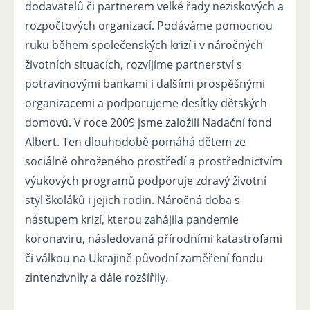
dodavatelů či partnerem velké řady neziskových a
rozpočtových organizací. Podáváme pomocnou
ruku během společenských krizí i v náročných
životních situacích, rozvíjíme partnerství s
potravinovými bankami i dalšími prospěšnými
organizacemi a podporujeme desítky dětských
domovů. V roce 2009 jsme založili Nadační fond
Albert. Ten dlouhodobě pomáhá dětem ze
sociálně ohroženého prostředí a prostřednictvím
výukových programů podporuje zdravý životní
styl školáků i jejich rodin. Náročná doba s
nástupem krizí, kterou zahájila pandemie
koronaviru, následovaná přírodními katastrofami
či válkou na Ukrajině původní zaměření fondu
zintenzivnily a dále rozšířily.