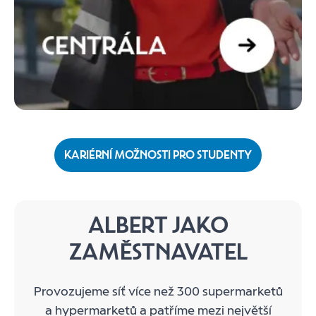
KARIÉRNÍ MOŽNOSTI PRO STUDENTY
ALBERT JAKO
ZAMĚSTNAVATEL
Provozujeme síť více než 300 supermarketů
a hypermarketů a patříme mezi největší