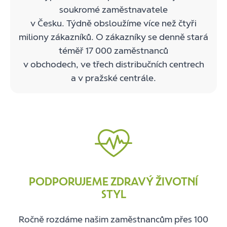
soukromé zaměstnavatele
v Česku. Týdně obsloužíme více než čtyři
miliony zákazníků. O zákazníky se denně stará
téměř 17 000 zaměstnanců
v obchodech, ve třech distribučních centrech
a v pražské centrále.
PODPORUJEME ZDRAVÝ ŽIVOTNÍ
STYL
Ročně rozdáme našim zaměstnancům přes 100