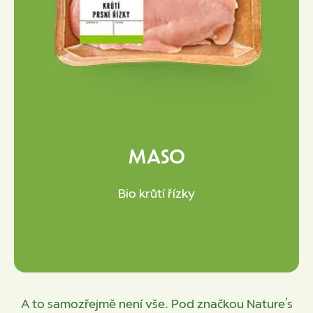
MASO
Bio krůtí řízky
A to samozřejmě není vše. Pod značkou Nature’s