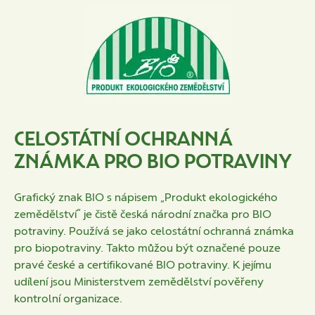
CELOSTÁTNÍ OCHRANNÁ
ZNÁMKA PRO BIO POTRAVINY
Grafický znak BIO s nápisem „Produkt ekologického
zemědělství“ je čistě česká národní značka pro BIO
potraviny. Používá se jako celostátní ochranná známka
pro biopotraviny. Takto můžou být označené pouze
pravé české a certifikované BIO potraviny. K jejímu
udílení jsou Ministerstvem zemědělství pověřeny
kontrolní organizace.