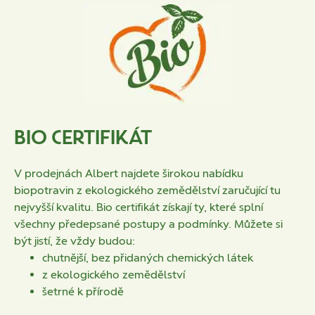
BIO CERTIFIKÁT
V prodejnách Albert najdete širokou nabídku
biopotravin z ekologického zemědělství zaručující tu
nejvyšší kvalitu. Bio certifikát získají ty, které splní
všechny předepsané postupy a podmínky. Můžete si
být jistí, že vždy budou:
chutnější, bez přidaných chemických látek
z ekologického zemědělství
šetrné k přírodě