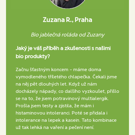
Zuzana R., Praha
Bio jablečná roláda od Zuzany
Jaký je váš příběh a zkušenosti s našimi
bio produkty?
Začnu šťastným koncem – máme doma
vymodleného tříletého chlapečka. Čekali jsme
na něj pět dlouhých let. Když už nám
docházely nápady, co dalšího vyzkoušet, přišlo
se na to, že jsem potravinový multialergik.
Prošla jsem testy a zjistila, že mám i
histaminovou intoleranci. Poté se přidala i
intolerance na lepek a kasein. Tato kombinace
už tak lehká na vaření a pečení není.