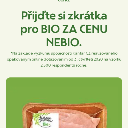
Přijďte si zkrátka
pro BIO ZA CENU
NEBIO.
*Na základě výzkumu společnosti Kantar CZ realizovaného
opakovaným online dotazováním od 3. čtvrtletí 2020 na vzorku
2 500 respondentů ročně.