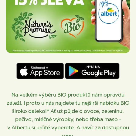
Na velkém výběru BIO produktů nám opravdu
záleží. I proto u nás najdete tu nejširší nabídku BIO
široko daleko!* Ať už půjde o ovoce, zeleninu,
pečivo, mléčné výrobky, nebo třeba maso -
v Albertu si určitě vyberete. A navíc za dostupnou
cenu.