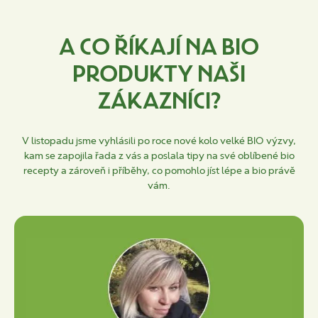
A CO ŘÍKAJÍ NA BIO
PRODUKTY NAŠI
ZÁKAZNÍCI?
V listopadu jsme vyhlásili po roce nové kolo velké BIO výzvy,
kam se zapojila řada z vás a poslala tipy na své oblíbené bio
recepty a zároveň i příběhy, co pomohlo jíst lépe a bio právě
vám.