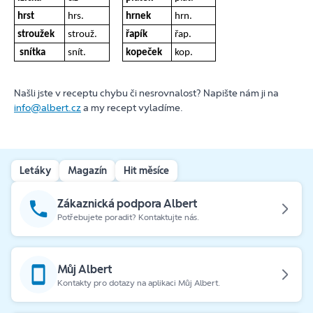
hrst
hrs.
hrnek
hrn.
stroužek
strouž.
řapík
řap.
snítka
snít.
kopeček
kop.
Našli jste v receptu chybu či nesrovnalost? Napište nám ji na
info@albert.cz
a my recept vyladíme.
Letáky
Magazín
Hit měsíce
Zákaznická podpora Albert
Potřebujete poradit? Kontaktujte nás.
Můj Albert
Kontakty pro dotazy na aplikaci Můj Albert.