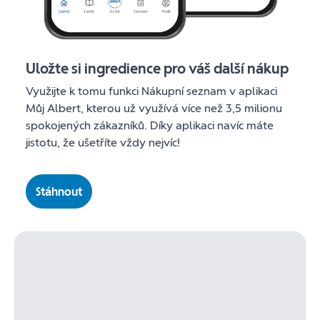
Uložte si ingredience pro váš další nákup
Využijte k tomu funkci Nákupní seznam v aplikaci
Můj Albert, kterou už využívá více než 3,5 milionu
spokojených zákazníků. Díky aplikaci navíc máte
jistotu, že ušetříte vždy nejvíc!
Stáhnout