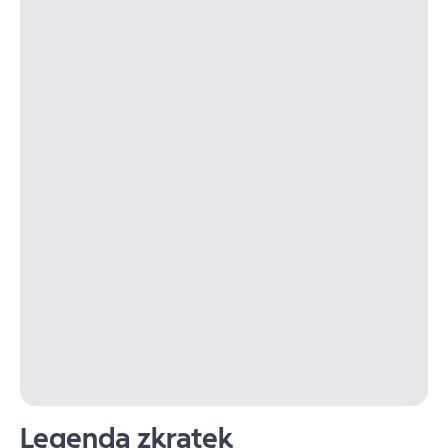
Legenda zkratek