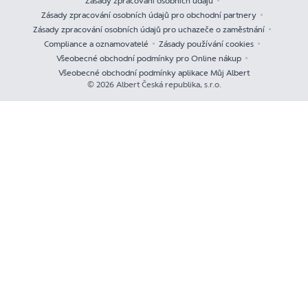
Zásady zpracování osobních údajů
Zásady zpracování osobních údajů pro obchodní partnery
Zásady zpracování osobních údajů pro uchazeče o zaměstnání
Compliance a oznamovatelé
Zásady používání cookies
Všeobecné obchodní podmínky pro Online nákup
Všeobecné obchodní podmínky aplikace Můj Albert
© 2026 Albert Česká republika, s.r.o.