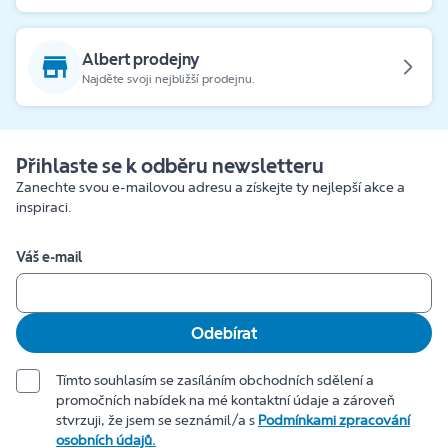
Albert prodejny
Najděte svoji nejbližší prodejnu.
Přihlaste se k odběru newsletteru
Zanechte svou e-mailovou adresu a získejte ty nejlepší akce a
inspiraci.
Váš e-mail
Odebírat
Tímto souhlasím se zasíláním obchodních sdělení a
promočních nabídek na mé kontaktní údaje a zároveň
stvrzuji, že jsem se seznámil/a s
Podmínkami zpracování
osobních údajů.