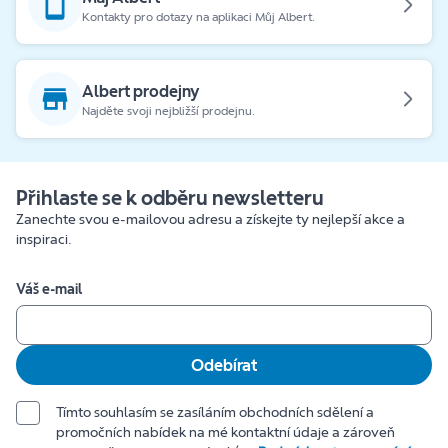
Kontakty pro dotazy na aplikaci Můj Albert.
Albert prodejny
Najděte svoji nejbližší prodejnu.
Přihlaste se k odběru newsletteru
Zanechte svou e-mailovou adresu a získejte ty nejlepší akce a
inspiraci.
Váš e-mail
Odebírat
Tímto souhlasím se zasíláním obchodních sdělení a
promočních nabídek na mé kontaktní údaje a zároveň