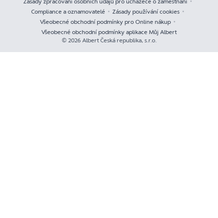
Zásady zpracování osobních údajů pro uchazeče o zaměstnání
Compliance a oznamovatelé
Zásady používání cookies
Všeobecné obchodní podmínky pro Online nákup
Všeobecné obchodní podmínky aplikace Můj Albert
© 2026 Albert Česká republika, s.r.o.