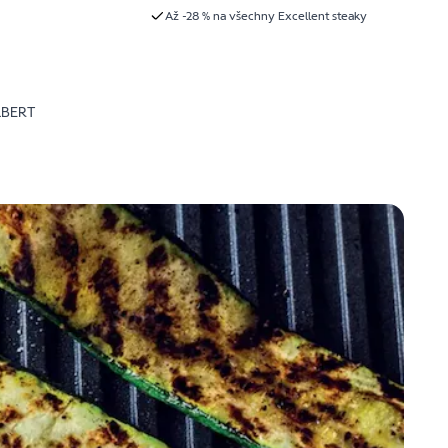
Až -28 % na všechny Excellent steaky
LBERT