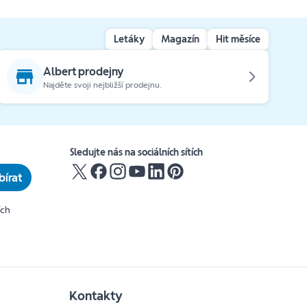
Letáky
Magazín
Hit měsíce
Albert prodejny
Najděte svoji nejbližší prodejnu.
Sledujte nás na sociálních sítích
írat
ích
Kontakty