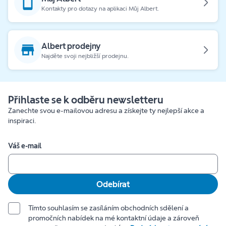
Kontakty pro dotazy na aplikaci Můj Albert.
Albert prodejny
Najděte svoji nejbližší prodejnu.
Přihlaste se k odběru newsletteru
Zanechte svou e-mailovou adresu a získejte ty nejlepší akce a
inspiraci.
Váš e-mail
Odebírat
Tímto souhlasím se zasíláním obchodních sdělení a
promočních nabídek na mé kontaktní údaje a zároveň