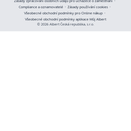
Zásady zpracování osobních údajů pro uchazeče o zaměstnání
Compliance a oznamovatelé
Zásady používání cookies
Všeobecné obchodní podmínky pro Online nákup
Všeobecné obchodní podmínky aplikace Můj Albert
© 2026 Albert Česká republika, s.r.o.