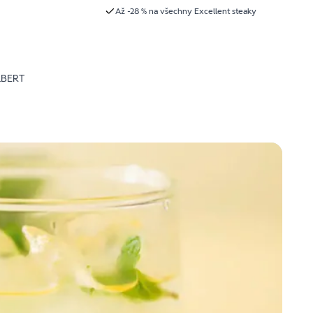
Až -28 % na všechny Excellent steaky
LBERT