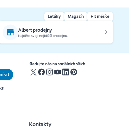
Letáky
Magazín
Hit měsíce
Albert prodejny
Najděte svoji nejbližší prodejnu.
Sledujte nás na sociálních sítích
írat
ích
Kontakty