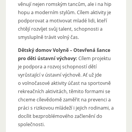
věnují nejen romským tancům, ale i na hip
hopu a moderním stylům. Cílem aktivity je
podporovat a motivovat mladé lidi, kteří
chtějí rozvíjet svůj talent, schopnosti a
smysluplně trávit volný čas.
Dětský domov Volyně – Otevřená šance
pro děti ústavní výchovy:
Cílem projektu
je podpora a rozvoj schopností dětí
vyrůstající v ústavní výchově. Ať už jde
o volnočasové aktivity účast na sportovně
rekreačních aktivitách, těmito formami se
chceme cílevědomě zaměřit na prevenci a
práci s rizikovou mládeží i jejich rodinami, a
docílit bezproblémového začlenění do
společnosti.