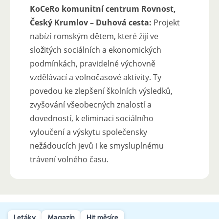
KoCeRo komunitní centrum Rovnost,
Český Krumlov – Duhová cesta:
Projekt
nabízí romským dětem, které žijí ve
složitých sociálních a ekonomických
podmínkách, pravidelné výchovně
vzdělávací a volnočasové aktivity. Ty
povedou ke zlepšení školních výsledků,
zvyšování všeobecných znalostí a
dovedností, k eliminaci sociálního
vyloučení a výskytu společensky
nežádoucích jevů i ke smysluplnému
trávení volného času.
Letáky
Magazín
Hit měsíce