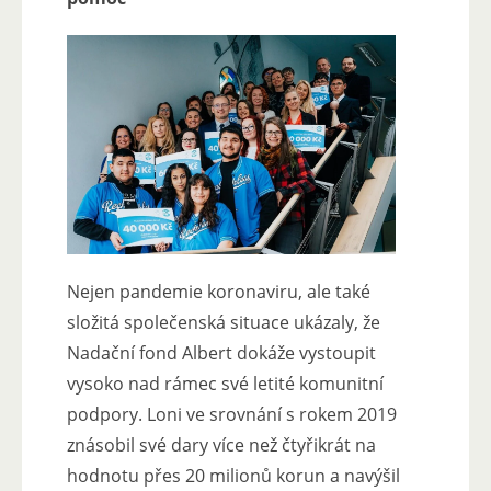
Nejen pandemie koronaviru, ale také
složitá společenská situace ukázaly, že
Nadační fond Albert dokáže vystoupit
vysoko nad rámec své letité komunitní
podpory. Loni ve srovnání s rokem 2019
znásobil své dary více než čtyřikrát na
hodnotu přes 20 milionů korun a navýšil