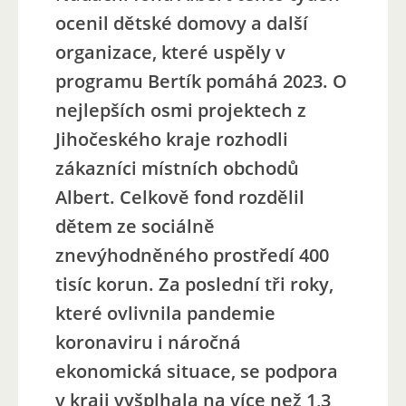
ocenil dětské domovy a další
organizace, které uspěly v
programu Bertík pomáhá 2023. O
nejlepších osmi projektech z
Jihočeského kraje rozhodli
zákazníci místních obchodů
Albert. Celkově fond rozdělil
dětem ze sociálně
znevýhodněného prostředí 400
tisíc korun. Za poslední tři roky,
které ovlivnila pandemie
koronaviru i náročná
ekonomická situace, se podpora
v kraji vyšplhala na více než 1,3