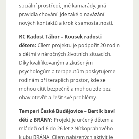
sociální prostředí, jiné kamarády, jiná
pravidla chování. Jde také o navázání
nových kontaktů a krok k samostatnosti.
RC Radost Tábor – Kousek radosti
dětem:
Cílem projektu je podpořit 20 rodin
s dětmi v náročných životních situacích.
Díky kvalifikovaným a zkušeným
psychologům a terapeutům poskytujeme
rodinám při terapiích prostor, kde se
mohou cítit bezpečně a mohou zde bez
obav otevřít a řešit své problémy.
Temperi České Budějovice – Bertík baví
děti z BRÁNY:
Projekt je určený dětem a
mládeži od 6 do 26 let z Nízkoprahového
klubu BRÁNA. Cílem nabízených aktivit je