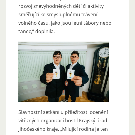
rozvoj znevýhodněných dětí či aktivity
směřující ke smysluplnému trávení
volného času, jako jsou letní tábory nebo
tanec,“ doplnila.
Slavnostní setkání u příležitosti ocenění
vítězných organizací hostil Krajský úřad
Jihočeského kraje. „Milující rodina je ten