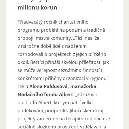
milionu korun.
Třiadvacátý ročník charitativního
programu proběhl na podzim a tradičně
propojil místní komunity. „Těší nás, že i
v náročné době lidé s nadšením
rozhodovali o projektech z jejich blízkého
okolí. Bertíci přináší skvělou příležitost, jak
se může veřejnost seznámit s činností i
konkrétními příběhy organizací v regionu,“
řekla
Alena Paldusová, manažerka
Nadačního fondu Albert
. „Zákazníci
obchodů Albert, kterým patří velké
poděkování, podpořili v Jihočeském kraji
projekty zaměřené na terapii v rodinách ze
sociálně složitého prostředí, vzdělávání a