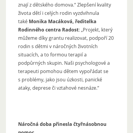
znají z dětského domova.“ Zlepšení kvality
života dětí i celých rodin vyzdvihnula
také
Monika Macáková, ředitelka
Rodinného centra Radost
: „Projekt, který
můžeme díky grantu realizovat, podpoří 20
rodin s dětmi v náročných životních
situacích, a to formou terapií a
podpůrných skupin. Naši psychologové a
terapeuti pomohou dětem vypořádat se
s problémy, jako jsou úzkosti, panické
ataky, deprese či vztahové nesnáze.“
Náročná doba přinesla čtyřnásobnou
pomoc