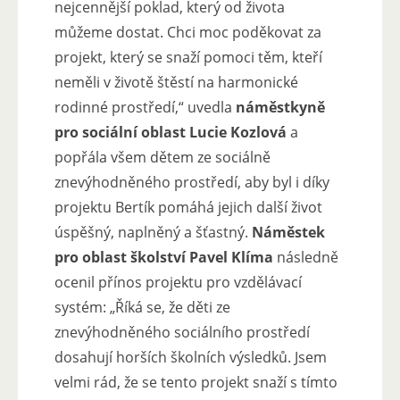
nejcennější poklad, který od života
můžeme dostat. Chci moc poděkovat za
projekt, který se snaží pomoci těm, kteří
neměli v životě štěstí na harmonické
rodinné prostředí,“ uvedla
náměstkyně
pro sociální oblast Lucie Kozlová
a
popřála všem dětem ze sociálně
znevýhodněného prostředí, aby byl i díky
projektu Bertík pomáhá jejich další život
úspěšný, naplněný a šťastný.
Náměstek
pro oblast školství Pavel Klíma
následně
ocenil přínos projektu pro vzdělávací
systém: „Říká se, že děti ze
znevýhodněného sociálního prostředí
dosahují horších školních výsledků. Jsem
velmi rád, že se tento projekt snaží s tímto