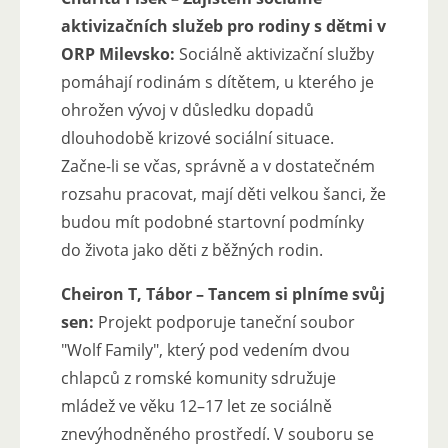
aktivizačních služeb pro rodiny s dětmi v
ORP Milevsko:
Sociálně aktivizační služby
pomáhají rodinám s dítětem, u kterého je
ohrožen vývoj v důsledku dopadů
dlouhodobě krizové sociální situace.
Začne-li se včas, správně a v dostatečném
rozsahu pracovat, mají děti velkou šanci, že
budou mít podobné startovní podmínky
do života jako děti z běžných rodin.
Cheiron T, Tábor – Tancem si plníme svůj
sen:
Projekt podporuje taneční soubor
"Wolf Family", který pod vedením dvou
chlapců z romské komunity sdružuje
mládež ve věku 12–17 let ze sociálně
znevýhodněného prostředí. V souboru se