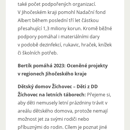
také počet podpořených organizací.
V Jihočeském kraji pomohl Nadační fond
Albert během poslední tří let částkou
přesahující 1,3 miliony korun. Kromě běžné
podpory pomáhal i materiálními dary
v podobě dezinfekcí, rukavic, hraček, knížek
či školních potřeb.
Bertík pomáhá 2023: Oceněné projekty
v regionech Jihočeského kraje
Dětský domov Žíchovec – Děti z DD
Žíchovec na letních táborech:
Přejeme si,
aby děti nemusely letní prázdniny trávit v
areálu dětského domova, protože nemají
možnost jet za svými rodiči nebo
příbuznými do rodin. Cílem je poznat jiné