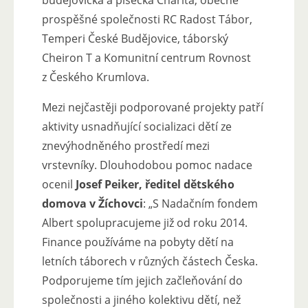
prospěšné společnosti RC Radost Tábor,
Temperi České Budějovice, táborský
Cheiron T a Komunitní centrum Rovnost
z Českého Krumlova.
Mezi nejčastěji podporované projekty patří
aktivity usnadňující socializaci dětí ze
znevýhodněného prostředí mezi
vrstevníky. Dlouhodobou pomoc nadace
ocenil
Josef Peiker, ředitel dětského
domova v Žíchovci
: „S Nadačním fondem
Albert spolupracujeme již od roku 2014.
Finance používáme na pobyty dětí na
letních táborech v různých částech Česka.
Podporujeme tím jejich začleňování do
společnosti a jiného kolektivu dětí, než