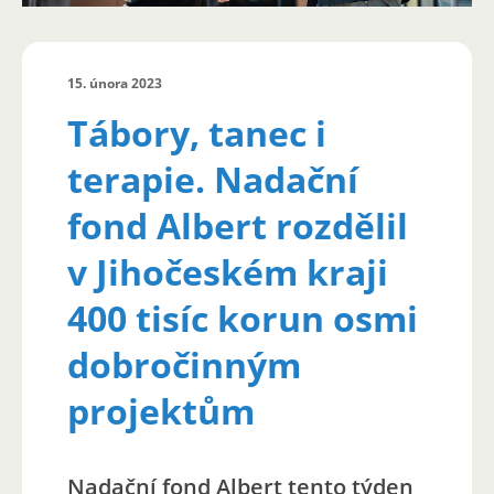
15. února 2023
Tábory, tanec i
terapie. Nadační
fond Albert rozdělil
v Jihočeském kraji
400 tisíc korun osmi
dobročinným
projektům
Nadační fond Albert tento týden