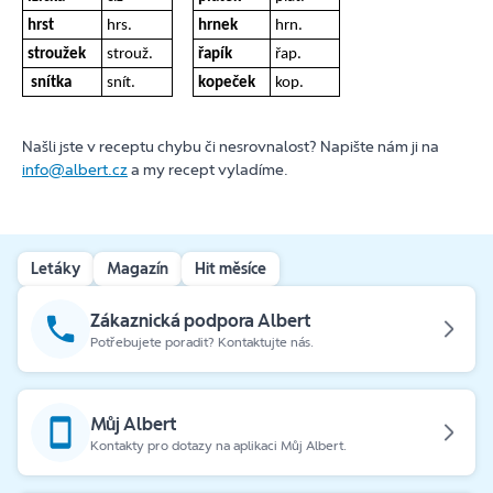
hrst
hrs.
hrnek
hrn.
stroužek
strouž.
řapík
řap.
snítka
snít.
kopeček
kop.
Našli jste v receptu chybu či nesrovnalost? Napište nám ji na
info@albert.cz
a my recept vyladíme.
Letáky
Magazín
Hit měsíce
Zákaznická podpora Albert
Potřebujete poradit? Kontaktujte nás.
Můj Albert
Kontakty pro dotazy na aplikaci Můj Albert.