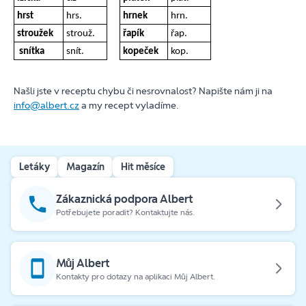
hrst
hrs.
hrnek
hrn.
stroužek
strouž.
řapík
řap.
snítka
snít.
kopeček
kop.
Našli jste v receptu chybu či nesrovnalost? Napište nám ji na
info@albert.cz
a my recept vyladíme.
Letáky
Magazín
Hit měsíce
Zákaznická podpora Albert
Potřebujete poradit? Kontaktujte nás.
Můj Albert
Kontakty pro dotazy na aplikaci Můj Albert.