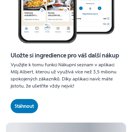
Uložte si ingredience pro váš další nákup
Využijte k tomu funkci Nákupní seznam v aplikaci
Můj Albert, kterou už využívá více než 3,5 milionu
spokojených zákazníků. Díky aplikaci navíc máte
jistotu, že ušetříte vždy nejvíc!
Stáhnout