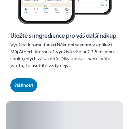
Uložte si ingredience pro váš další nákup
Využijte k tomu funkci Nákupní seznam v aplikaci
Můj Albert, kterou už využívá více než 3,5 milionu
spokojených zákazníků. Díky aplikaci navíc máte
jistotu, že ušetříte vždy nejvíc!
Stáhnout