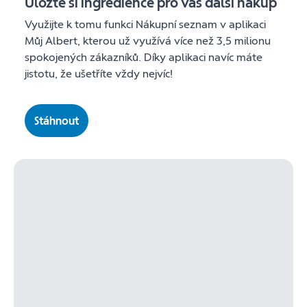
Uložte si ingredience pro váš další nákup
Využijte k tomu funkci Nákupní seznam v aplikaci
Můj Albert, kterou už využívá více než 3,5 milionu
spokojených zákazníků. Díky aplikaci navíc máte
jistotu, že ušetříte vždy nejvíc!
Stáhnout