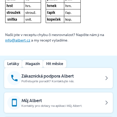
hrst
hrs.
hrnek
hrn.
stroužek
strouž.
řapík
řap.
snítka
snít.
kopeček
kop.
Našli jste v receptu chybu či nesrovnalost? Napište nám ji na
info@albert.cz
a my recept vyladíme.
Letáky
Magazín
Hit měsíce
Zákaznická podpora Albert
Potřebujete poradit? Kontaktujte nás.
Můj Albert
Kontakty pro dotazy na aplikaci Můj Albert.