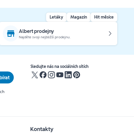
Letáky
Magazín
Hit měsíce
Albert prodejny
Najděte svoji nejbližší prodejnu.
Sledujte nás na sociálních sítích
írat
ích
Kontakty