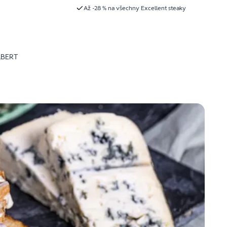
Až -28 % na všechny Excellent steaky
LBERT