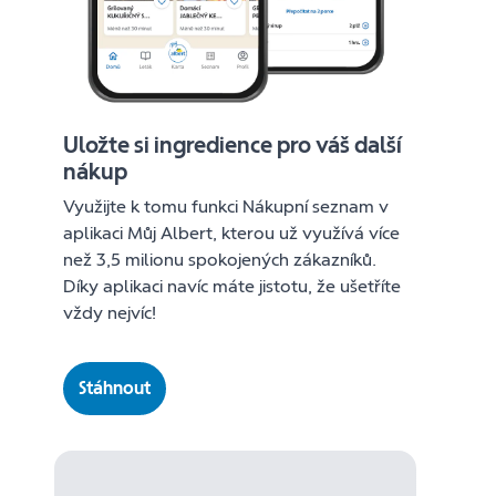
Uložte si ingredience pro váš další
nákup
Využijte k tomu funkci Nákupní seznam v
aplikaci Můj Albert, kterou už využívá více
než 3,5 milionu spokojených zákazníků.
Díky aplikaci navíc máte jistotu, že ušetříte
vždy nejvíc!
Stáhnout