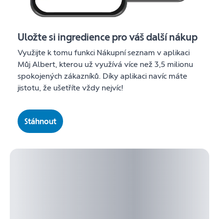
Uložte si ingredience pro váš další nákup
Využijte k tomu funkci Nákupní seznam v aplikaci
Můj Albert, kterou už využívá více než 3,5 milionu
spokojených zákazníků. Díky aplikaci navíc máte
jistotu, že ušetříte vždy nejvíc!
Stáhnout