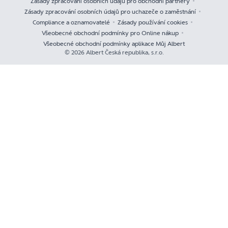
Zásady zpracování osobních údajů pro obchodní partnery
Zásady zpracování osobních údajů pro uchazeče o zaměstnání
Compliance a oznamovatelé
Zásady používání cookies
Všeobecné obchodní podmínky pro Online nákup
Všeobecné obchodní podmínky aplikace Můj Albert
© 2026 Albert Česká republika, s.r.o.