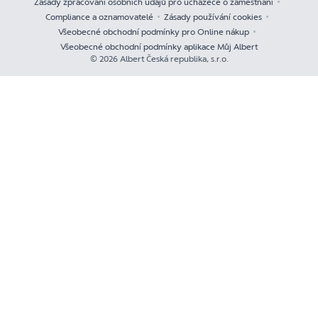
Zásady zpracování osobních údajů pro uchazeče o zaměstnání
Compliance a oznamovatelé
Zásady používání cookies
Všeobecné obchodní podmínky pro Online nákup
Všeobecné obchodní podmínky aplikace Můj Albert
© 2026 Albert Česká republika, s.r.o.