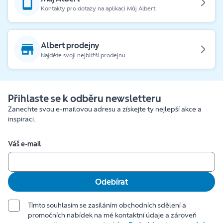
Kontakty pro dotazy na aplikaci Můj Albert.
Albert prodejny
Najděte svoji nejbližší prodejnu.
Přihlaste se k odběru newsletteru
Zanechte svou e-mailovou adresu a získejte ty nejlepší akce a
inspiraci.
Váš e-mail
Odebírat
Tímto souhlasím se zasíláním obchodních sdělení a
promočních nabídek na mé kontaktní údaje a zároveň