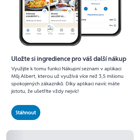
Uložte si ingredience pro váš další nákup
Využijte k tomu funkci Nákupní seznam v aplikaci
Můj Albert, kterou už využívá více než 3,5 milionu
spokojených zákazníků. Díky aplikaci navíc máte
jistotu, že ušetříte vždy nejvíc!
Stáhnout