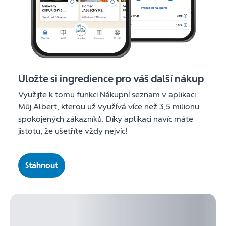
Uložte si ingredience pro váš další nákup
Využijte k tomu funkci Nákupní seznam v aplikaci
Můj Albert, kterou už využívá více než 3,5 milionu
spokojených zákazníků. Díky aplikaci navíc máte
jistotu, že ušetříte vždy nejvíc!
Stáhnout