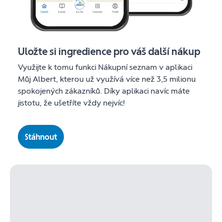
Uložte si ingredience pro váš další nákup
Využijte k tomu funkci Nákupní seznam v aplikaci
Můj Albert, kterou už využívá více než 3,5 milionu
spokojených zákazníků. Díky aplikaci navíc máte
jistotu, že ušetříte vždy nejvíc!
Stáhnout