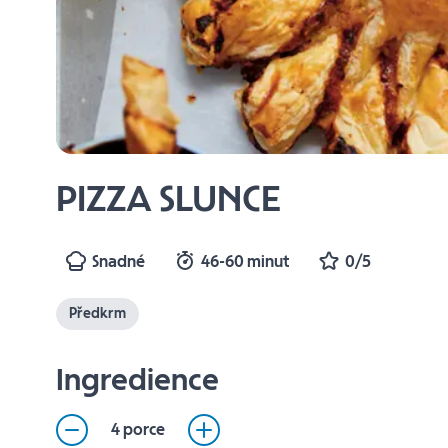
PIZZA SLUNCE
Snadné
46-60 minut
0/5
Předkrm
Ingredience
4 porce