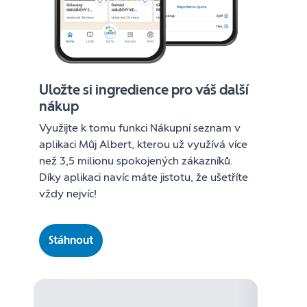
Uložte si ingredience pro váš další
nákup
Využijte k tomu funkci Nákupní seznam v
aplikaci Můj Albert, kterou už využívá více
než 3,5 milionu spokojených zákazníků.
Díky aplikaci navíc máte jistotu, že ušetříte
vždy nejvíc!
Stáhnout