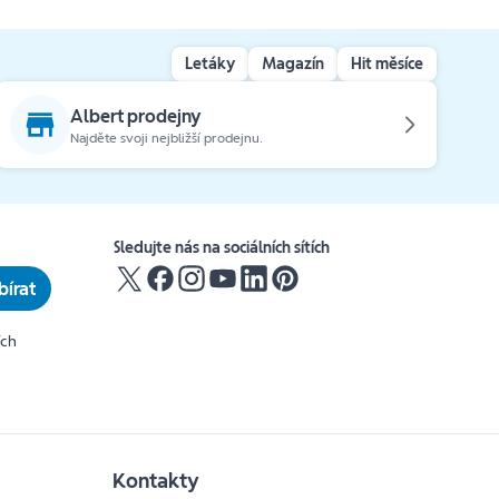
Letáky
Magazín
Hit měsíce
Albert prodejny
Najděte svoji nejbližší prodejnu.
Sledujte nás na sociálních sítích
írat
ích
Kontakty