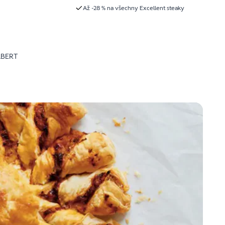
Až -28 % na všechny Excellent steaky
LBERT