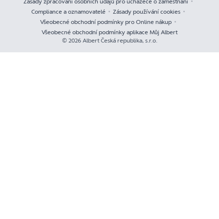
Zásady zpracování osobních údajů pro uchazeče o zaměstnání
Compliance a oznamovatelé
Zásady používání cookies
Všeobecné obchodní podmínky pro Online nákup
Všeobecné obchodní podmínky aplikace Můj Albert
© 2026 Albert Česká republika, s.r.o.