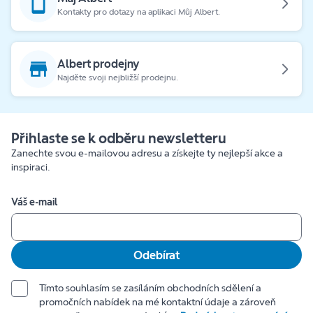
Kontakty pro dotazy na aplikaci Můj Albert.
Albert prodejny
Najděte svoji nejbližší prodejnu.
Přihlaste se k odběru newsletteru
Zanechte svou e-mailovou adresu a získejte ty nejlepší akce a
inspiraci.
Váš e-mail
Odebírat
Tímto souhlasím se zasíláním obchodních sdělení a
promočních nabídek na mé kontaktní údaje a zároveň