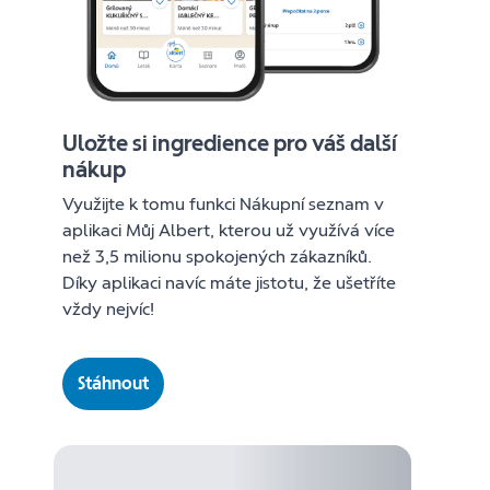
Uložte si ingredience pro váš další
nákup
Využijte k tomu funkci Nákupní seznam v
aplikaci Můj Albert, kterou už využívá více
než 3,5 milionu spokojených zákazníků.
Díky aplikaci navíc máte jistotu, že ušetříte
vždy nejvíc!
Stáhnout