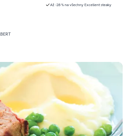
Až -28 % na všechny Excellent steaky
LBERT