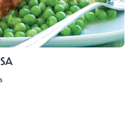
ASA
5