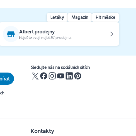
Letáky
Magazín
Hit měsíce
Albert prodejny
Najděte svoji nejbližší prodejnu.
Sledujte nás na sociálních sítích
írat
ích
Kontakty