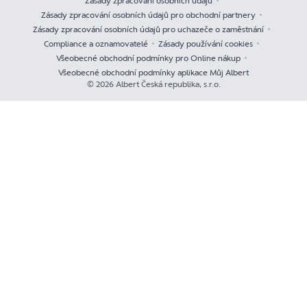
Zásady zpracování osobních údajů
Zásady zpracování osobních údajů pro obchodní partnery
Zásady zpracování osobních údajů pro uchazeče o zaměstnání
Compliance a oznamovatelé
Zásady používání cookies
Všeobecné obchodní podmínky pro Online nákup
Všeobecné obchodní podmínky aplikace Můj Albert
© 2026 Albert Česká republika, s.r.o.