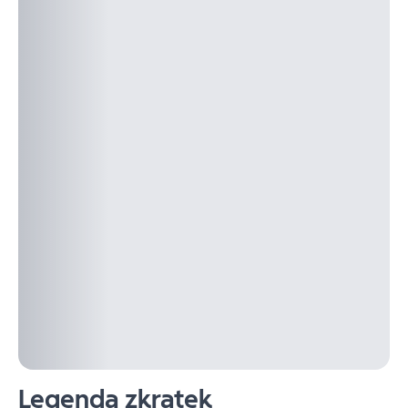
Legenda zkratek