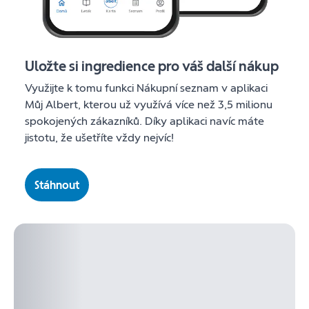
Uložte si ingredience pro váš další nákup
Využijte k tomu funkci Nákupní seznam v aplikaci
Můj Albert, kterou už využívá více než 3,5 milionu
spokojených zákazníků. Díky aplikaci navíc máte
jistotu, že ušetříte vždy nejvíc!
Stáhnout