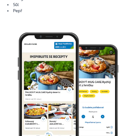
Sůl
Pepř