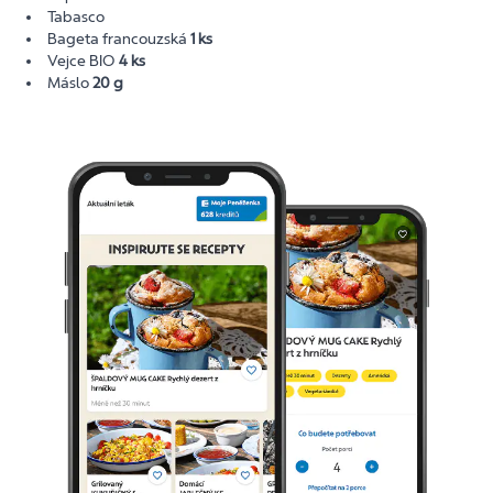
Tabasco
Bageta francouzská
1 ks
Vejce BIO
4 ks
Máslo
20 g